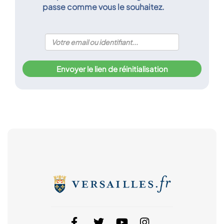
passe comme vous le souhaitez.
Envoyer le lien de réinitialisation